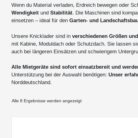
Wenn du Material verladen, Erdreich bewegen oder Schü
Wendigkeit
und
Stabilität
. Die Maschinen sind kompa
einsetzen – ideal für den
Garten- und Landschaftsba
Unsere Knicklader sind in
verschiedenen Größen und
mit Kabine, Moduldach oder Schutzdach. Sie lassen sic
auch bei längeren Einsätzen und schwierigem Untergr
Alle Mietgeräte sind sofort einsatzbereit und werd
Unterstützung bei der Auswahl benötigen:
Unser erfah
Norddeutschland.
Alle 8 Ergebnisse werden angezeigt