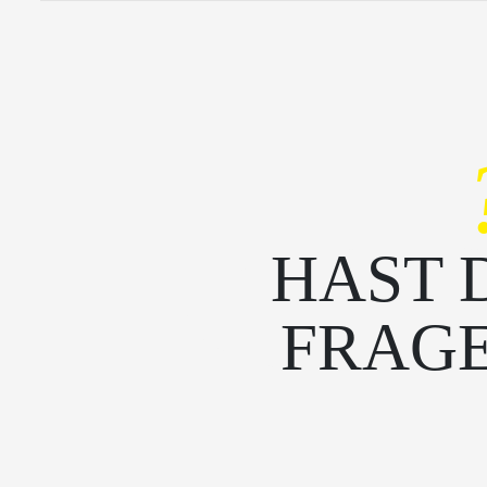
HAST 
FRAG