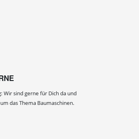
ERNE
: Wir sind gerne für Dich da und
d um das Thema Baumaschinen.