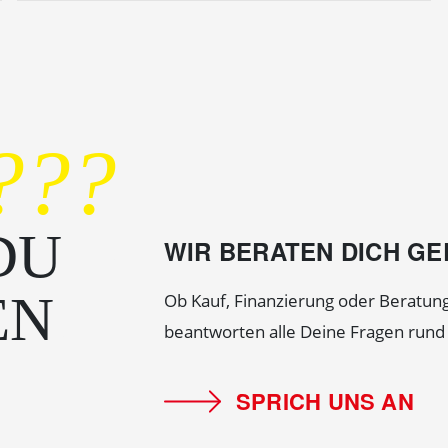
???
DU
WIR BERATEN DICH G
EN
Ob Kauf, Finanzierung oder Beratung
beantworten alle Deine Fragen run
SPRICH UNS AN