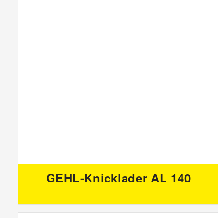
GEHL-Knicklader AL 140