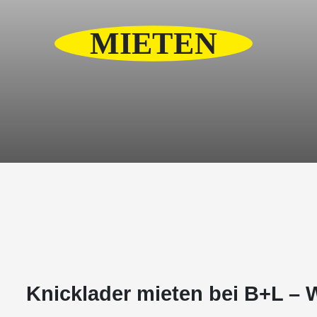
MIETEN
Knicklader mieten bei B+L – 