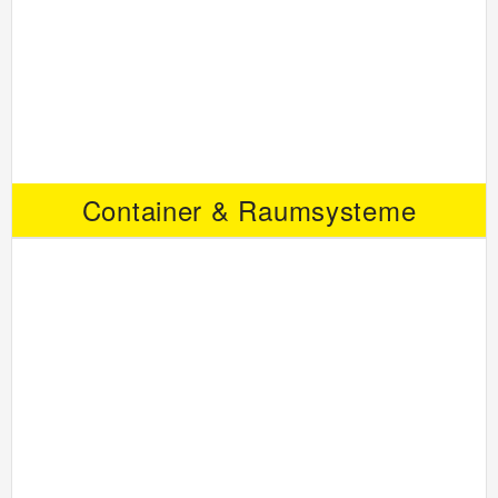
Container & Raumsysteme