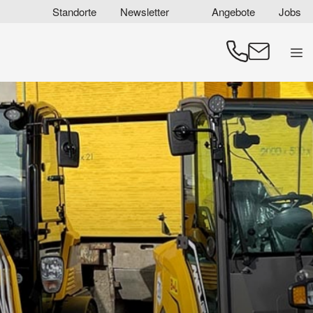
Zum
Standorte
Newsletter
Angebote
Jobs
Inhalt
springen
Men