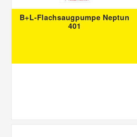
B+L-Flachsaugpumpe Neptun
401