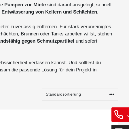
re
Pumpen zur Miete
sind darauf ausgelegt, schnell
r
Entwässerung von Kellern und Schächten
.
eter zuverlässig entfernen. Für stark verunreinigtes
chächten, Brunnen oder Tanks arbeiten willst, stehen
andsfähig gegen Schmutzpartikel
und sofort
ebssicherheit verlassen kannst. Und solltest du
nsam die passende Lösung für dein Projekt in