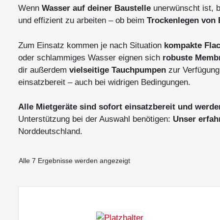
Wenn
Wasser auf deiner Baustelle
unerwünscht ist, b
und effizient zu arbeiten – ob beim
Trockenlegen von
Zum Einsatz kommen je nach Situation
kompakte Fla
oder schlammiges Wasser eignen sich
robuste Memb
dir außerdem
vielseitige Tauchpumpen
zur Verfügung.
einsatzbereit – auch bei widrigen Bedingungen.
Alle Mietgeräte sind sofort einsatzbereit und werd
Unterstützung bei der Auswahl benötigen:
Unser erfah
Norddeutschland.
Alle 7 Ergebnisse werden angezeigt