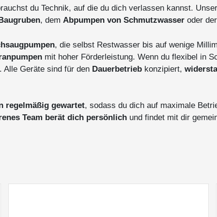
rauchst du Technik, auf die du dich verlassen kannst. Unse
 Baugruben
, dem
Abpumpen von Schmutzwasser
oder de
chsaugpumpen
, die selbst Restwasser bis auf wenige Millim
ranpumpen
mit hoher Förderleistung. Wenn du flexibel in S
 Alle Geräte sind für den
Dauerbetrieb
konzipiert,
widerst
en regelmäßig gewartet
, sodass du dich auf maximale Betri
renes Team berät dich persönlich
und findet mit dir gemei