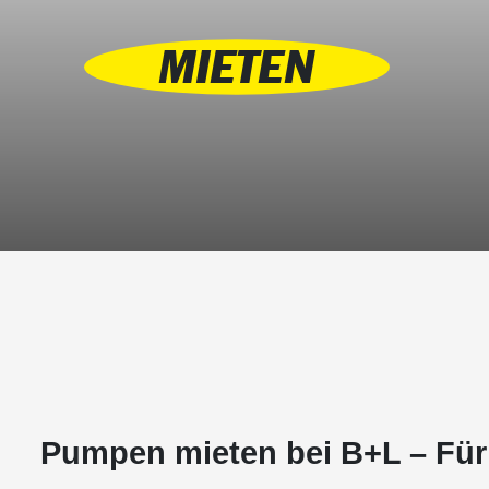
MIETEN
Pumpen mieten bei B+L – Für k