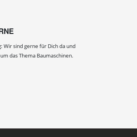
ERNE
: Wir sind gerne für Dich da und
d um das Thema Baumaschinen.