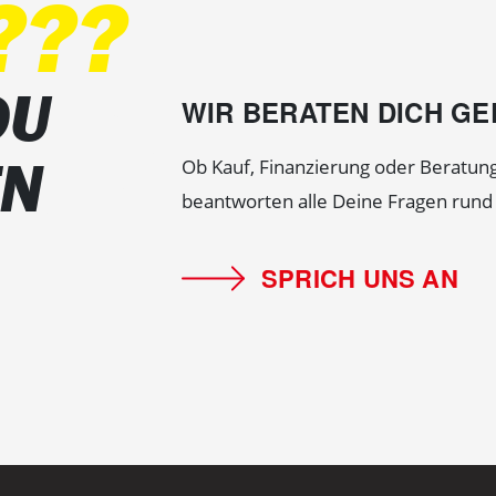
???
DU
WIR BERATEN DICH G
EN
Ob Kauf, Finanzierung oder Beratung
beantworten alle Deine Fragen run
SPRICH UNS AN