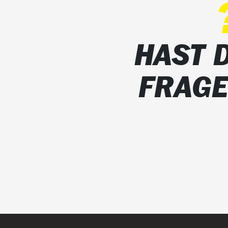
HAST 
FRAG