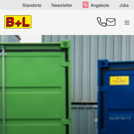
Zum
Standorte
Newsletter
Angebote
Jobs
Inhalt
springen
Men