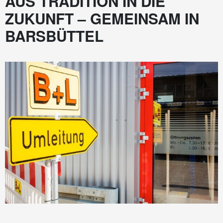
AUS TRADITION IN DIE
ZUKUNFT – GEMEINSAM IN
BARSBÜTTEL