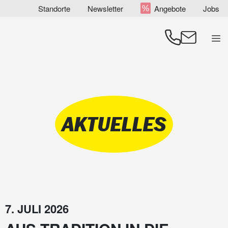
Zum
Standorte
Newsletter
Angebote
Jobs
Inhalt
springen
Men
AKTUELLES
7. JULI 2026