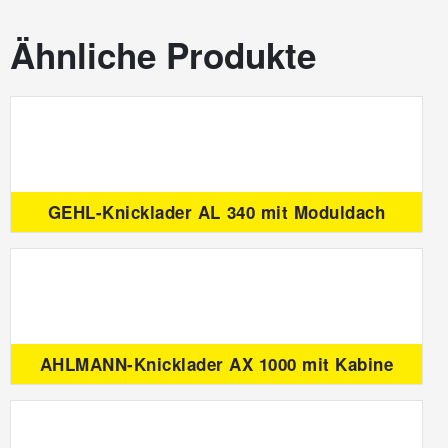
Ähnliche Produkte
GEHL-Knicklader AL 340 mit Moduldach
AHLMANN-Knicklader AX 1000 mit Kabine