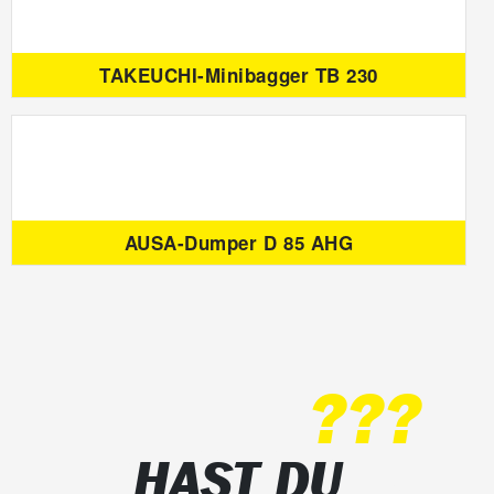
TAKEUCHI-Minibagger TB 230
AUSA-Dumper D 85 AHG
???
HAST DU