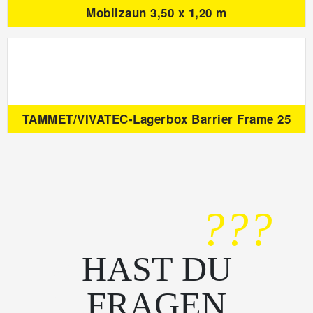
Mobilzaun 3,50 x 1,20 m
TAMMET/VIVATEC-Lagerbox Barrier Frame 25
???
HAST DU
FRAGEN