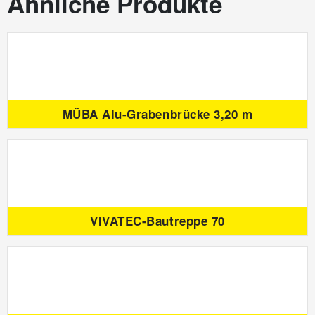
Ähnliche Produkte
MÜBA Alu-Grabenbrücke 3,20 m
VIVATEC-Bautreppe 70