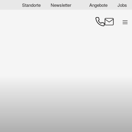
Zum
Standorte
Newsletter
Angebote
Jobs
Inhalt
springen
Men