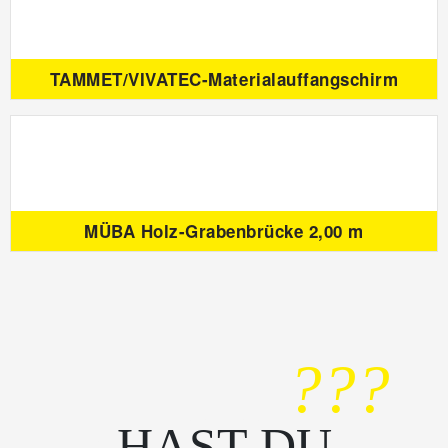
TAMMET/VIVATEC-Materialauffangschirm
MÜBA Holz-Grabenbrücke 2,00 m
???
HAST DU