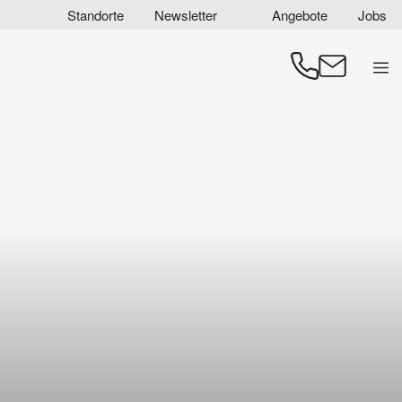
Zum
Standorte
Newsletter
Angebote
Jobs
Inhalt
springen
Men