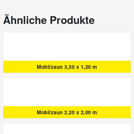
Ähnliche Produkte
Mobilzaun 3,50 x 1,20 m
Mobilzaun 2,20 x 2,00 m