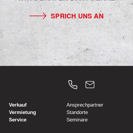
SPRICH UNS AN
Verkauf
Ansprechpartner
Vermietung
Standorte
Service
Seminare