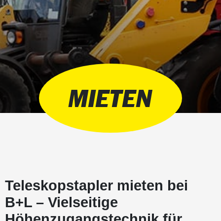
MIETEN
Teleskopstapler mieten bei
B+L – Vielseitige
Höhenzugangstechnik für