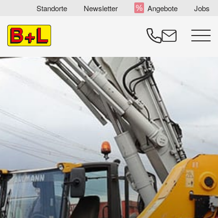
Zum
Standorte
Newsletter
Angebote
Jobs
Inhalt
springen
Menü