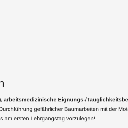
n
hre), arbeitsmedizinische Eignungs-/Tauglichkeit
e Durchführung gefährlicher Baumarbeiten mit der M
ns am ersten Lehrgangstag vorzulegen!