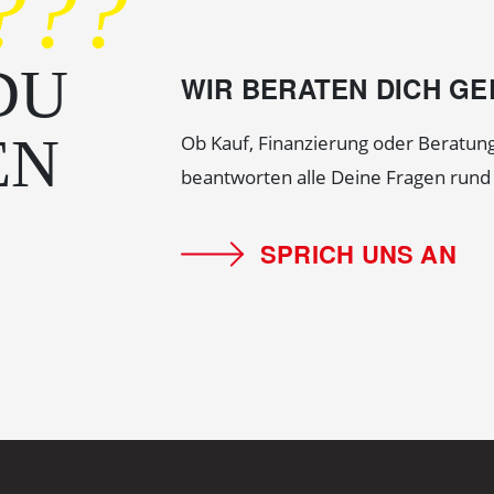
???
DU
WIR BERATEN DICH G
EN
Ob Kauf, Finanzierung oder Beratung
beantworten alle Deine Fragen run
SPRICH UNS AN