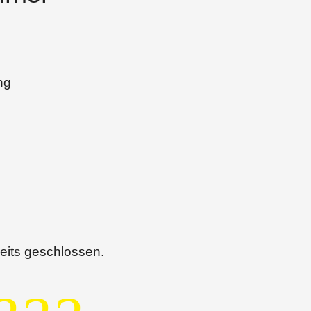
ng
eits geschlossen.