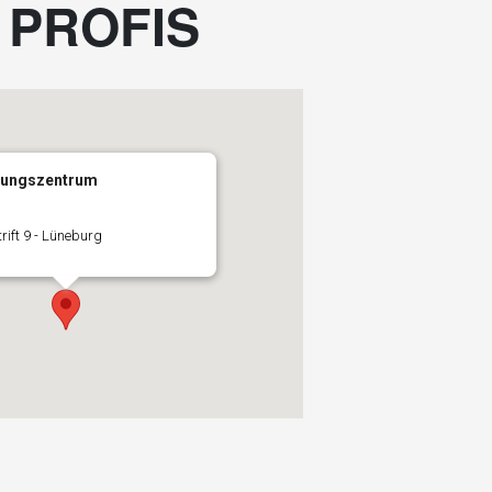
PROFIS
lungszentrum
ift 9 - Lüneburg