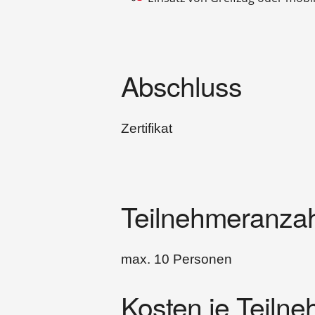
Abschluss
Zertifikat
Teilnehmeranzah
max. 10 Personen
Kosten je Teiln