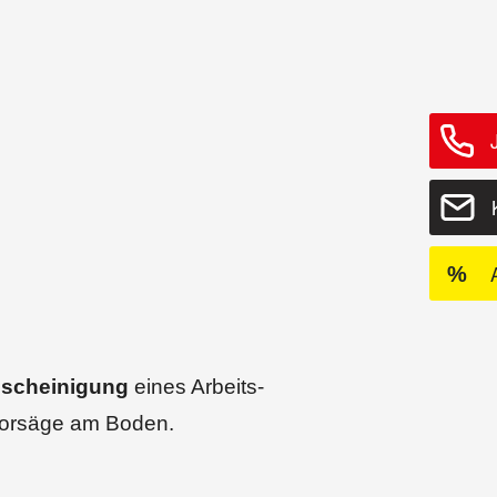
%
sbescheinigung
eines Arbeits-
otorsäge am Boden.