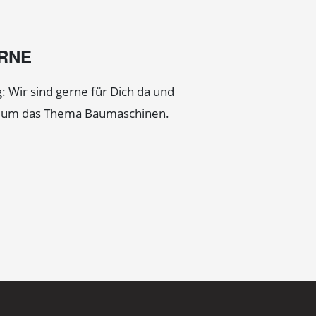
ERNE
: Wir sind gerne für Dich da und
d um das Thema Baumaschinen.