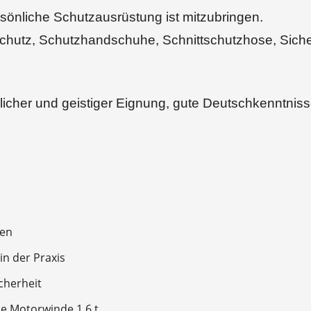
rsönliche Schutzausrüstung ist mitzubringen.
chutz, Schutzhandschuhe, Schnittschutzhose, Siche
licher und geistiger Eignung, gute Deutschkenntnisse
ten
in der Praxis
icherheit
le Motorwinde 1,6 t