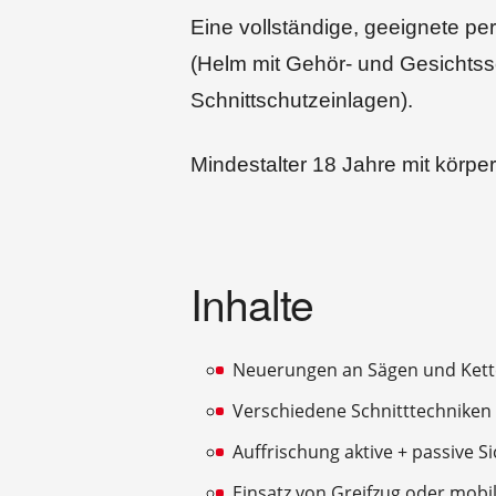
Eine vollständige, geeignete pe
(Helm mit Gehör- und Gesichtss
Schnittschutzeinlagen).
Mindestalter 18 Jahre mit körper
Inhalte
Neuerungen an Sägen und Ket
Verschiedene Schnitttechniken 
Auffrischung aktive + passive S
Einsatz von Greifzug oder mobi