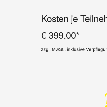
Kosten je Teiln
€ 399,00*
zzgl. MwSt., inklusive Verpflegu