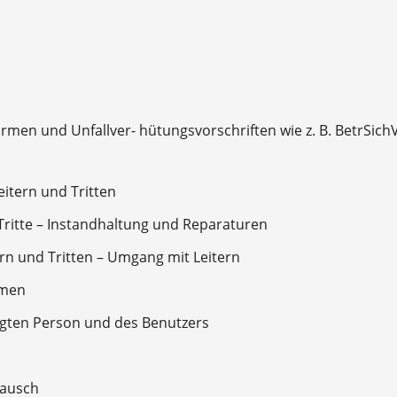
rmen und Unfallver- hütungsvorschriften wie z. B. BetrSich
itern und Tritten
Tritte – Instandhaltung und Reparaturen
rn und Tritten – Umgang mit Leitern
hmen
igten Person und des Benutzers
tausch