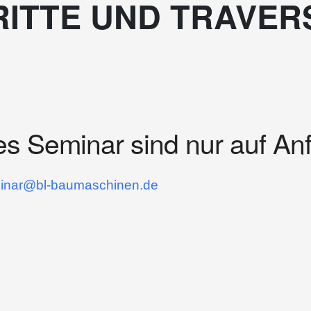
TRITTE UND TRAVER
es Seminar sind nur auf An
inar@bl-baumaschinen.de