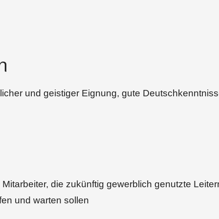
n
licher und geistiger Eignung, gute Deutschkenntnisse
n Mitarbeiter, die zukünftig gewerblich genutzte Leiter
en und warten sollen