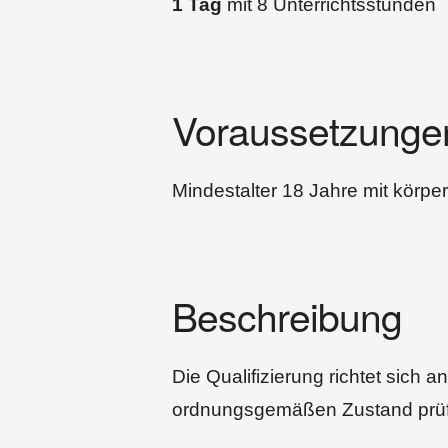
1 Tag
mit 8 Unterrichtsstunden
Voraussetzunge
Mindestalter 18 Jahre mit körper
Beschreibung
Die Qualifizierung richtet sich a
ordnungsgemäßen Zustand prüf