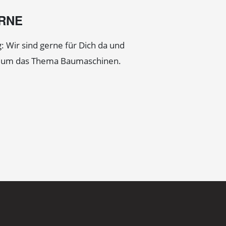
ERNE
: Wir sind gerne für Dich da und
d um das Thema Baumaschinen.