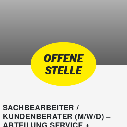
OFFENE
STELLE
SACHBEARBEITER /
KUNDENBERATER (M/W/D)
–
ABTEILUNG SERVICE +