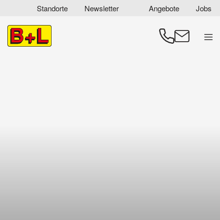
Zum
Standorte
Newsletter
Angebote
Jobs
Inhalt
springen
Men