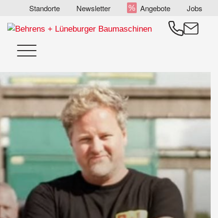
Zum
Standorte
Newsletter
Angebote
Jobs
Inhalt
springen
Menü