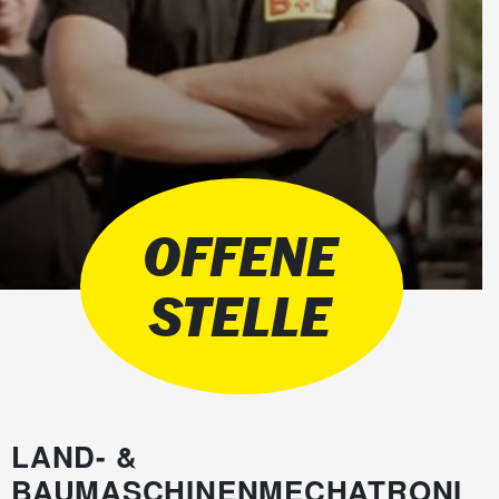
OFFENE
STELLE
LAND- &
BAUMASCHINENMECHATRONI