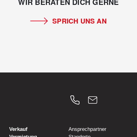
WIR BERATEN DICH GERNE
SPRICH UNS AN
Verkauf
Ansprechpartner
Vermietung
Standorte