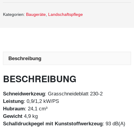
Kategorien:
Baugeräte
,
Landschaftspflege
Beschreibung
BESCHREIBUNG
Schneidwerkzeug
: Grasschneideblatt 230-2
Leistung
: 0,9/1,2 kW/PS
Hubraum
: 24,1 cm³
Gewicht
4,9 kg
Schalldruckpegel mit Kunststoffwerkzeug
: 93 dB(A)