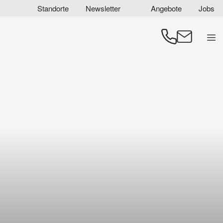
Zum
Standorte
Newsletter
Angebote
Jobs
Inhalt
springen
Men