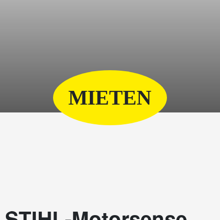
MIETEN
STIHL-Motorsense