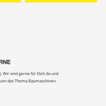
ERNE
: Wir sind gerne für Dich da und
d um das Thema Baumaschinen.