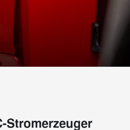
Stromerzeuger