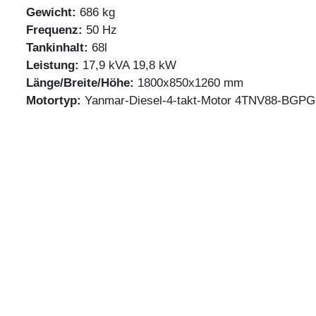
Gewicht:
686 kg
Frequenz:
50 Hz
Tankinhalt:
68l
Leistung:
17,9 kVA 19,8 kW
Länge/Breite/Höhe:
1800x850x1260 mm
Motortyp:
Yanmar-Diesel-4-takt-Motor 4TNV88-BGP