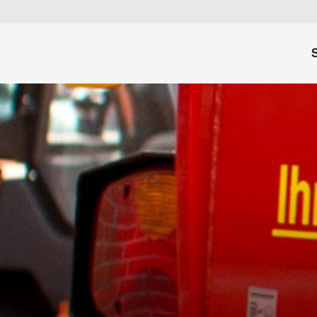
Zum
Inhalt
springen
S