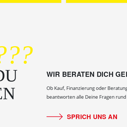
???
DU
WIR BERATEN DICH G
EN
Ob Kauf, Finanzierung oder Beratung
beantworten alle Deine Fragen run
SPRICH UNS AN