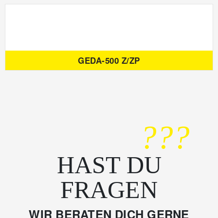
GEDA-500 Z/ZP
???
HAST DU
FRAGEN
WIR BERATEN DICH GERNE