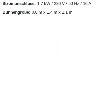
Stromanschluss:
1,7 kW / 230 V / 50 Hz / 16 A
Bühnengröße:
0,8 m x 1,4 m x 1,1 m