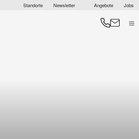
Zum
Standorte
Newsletter
Angebote
Jobs
Inhalt
springen
Men