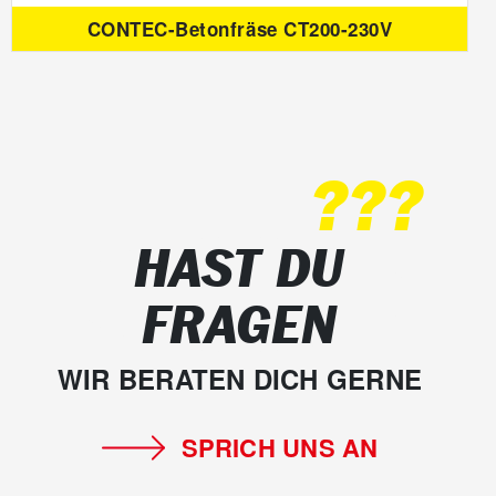
CONTEC-Betonfräse CT200-230V
???
HAST DU
FRAGEN
WIR BERATEN DICH GERNE
SPRICH UNS AN