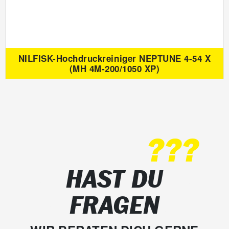
NILFISK-Hochdruckreiniger NEPTUNE 4-54 X
(MH 4M-200/1050 XP)
???
HAST DU
FRAGEN