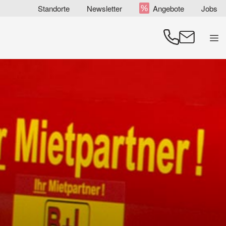
Zum
Standorte
Newsletter
Angebote
Jobs
Inhalt
springen
Men