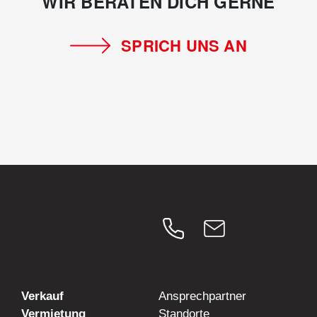
WIR BERATEN DICH GERNE
SPRICH UNS AN
Verkauf
Ansprechpartner
Vermietung
Standorte