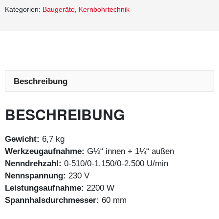
Kategorien:
Baugeräte
,
Kernbohrtechnik
Beschreibung
BESCHREIBUNG
Gewicht:
6,7 kg
Werkzeugaufnahme:
G½“ innen + 1¼“ außen
Nenndrehzahl:
0-510/0-1.150/0-2.500 U/min
Nennspannung:
230 V
Leistungsaufnahme:
2200 W
Spannhalsdurchmesser:
60 mm