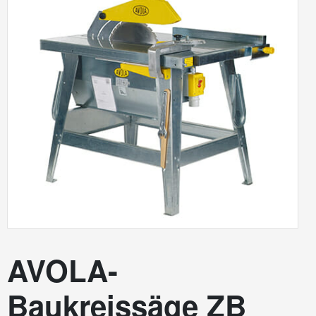
AVOLA-
Baukreissäge ZB