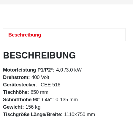
Beschreibung
BESCHREIBUNG
Motorleistung P1/P2*:
4,0 /3,0 kW
Drehstrom:
400 Volt
Gerätestecker:
CEE 516
Tischhöhe:
850 mm
Schnitthöhe 90° / 45°:
0-135 mm
Gewicht:
156 kg
Tischgröße Länge/Breite:
1110×750 mm