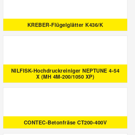
KREBER-Flügelglätter K436/K
NILFISK-Hochdruckreiniger NEPTUNE 4-54
X (MH 4M-200/1050 XP)
CONTEC-Betonfräse CT200-400V