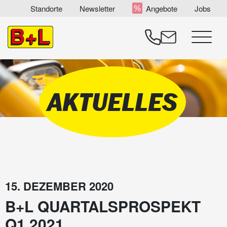
Zum
Standorte
Newsletter
Angebote
Jobs
Inhalt
springen
Menü
AKTUELLES
15. DEZEMBER 2020
B+L QUARTALSPROSPEKT
Q1 2021