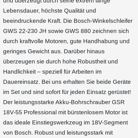
und überzeugt durch seine extrem lange
Lebensdauer, höchste Qualität und
beeindruckende Kraft. Die Bosch-Winkelschleifer
GWS 22-230 JH sowie GWS 880 zeichnen sich
durch kraftvolle Motoren, gute Handhabung und
geringes Gewicht aus. Darüber hinaus
überzeugen sie durch hohe Robustheit und
Handlichkeit – speziell für Arbeiten im
Dauereinsatz. Bei uns erhalten Sie beide Geräte
im Set und sind sofort für jeden Einsatz gerüstet!
Der leistungsstarke Akku-Bohrschrauber GSR
18V-55 Professional mit bürstenlosem Motor ist
das ideale Einstiegswerkzeug im 18V-Segment
von Bosch. Robust und leistungsstark mit