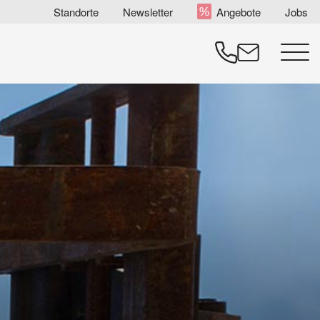
Zum
Standorte
Newsletter
Angebote
Jobs
Inhalt
springen
Menü